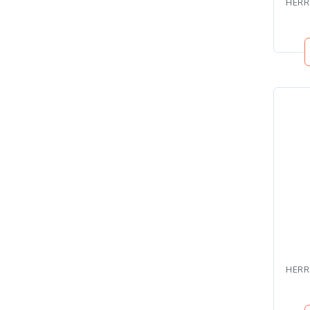
HERR
HERR