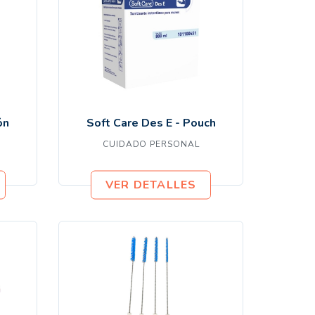
B
ón
Soft Care Des E - Pouch
CUIDADO PERSONAL
VER DETALLES