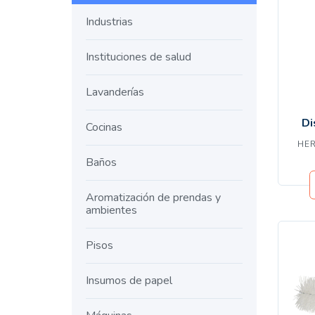
M
Industrias
Instituciones de salud
Lavanderías
Di
Cocinas
HE
Baños
Aromatización de prendas y
ambientes
Pisos
Insumos de papel