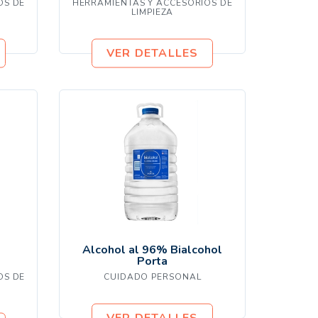
OS DE
HERRAMIENTAS Y ACCESORIOS DE
LIMPIEZA
VER DETALLES
Alcohol al 96% Bialcohol
Porta
OS DE
CUIDADO PERSONAL
VER DETALLES