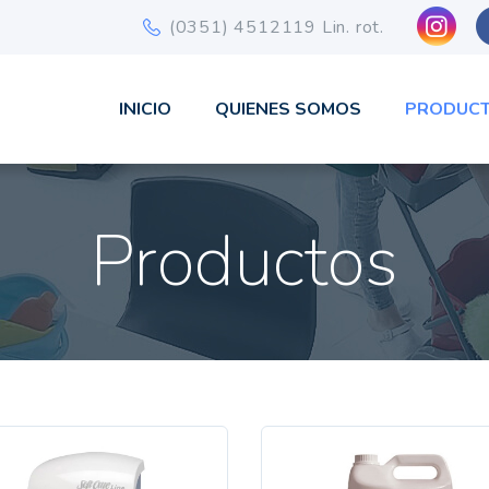
ist
(0351) 4512119 Lin. rot.
INICIO
QUIENES SOMOS
PRODUC
Productos