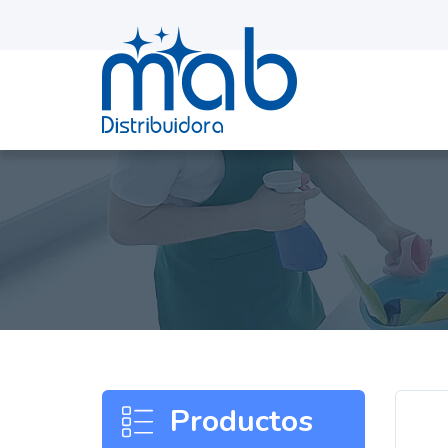
D
Productos