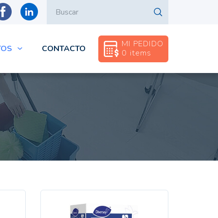
rib
Buscar
MI PEDIDO
TOS
CONTACTO
0 items