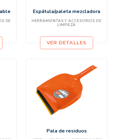
dable
Espátula/paleta mezcladora
OS DE
HERRAMIENTAS Y ACCESORIOS DE
LIMPIEZA
VER DETALLES
Pala de residuos