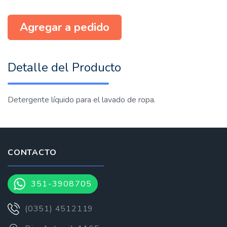
Agregar a pedido
Detalle del Producto
Detergente líquido para el lavado de ropa.
CONTACTO
351-3908705
(0351) 4512119